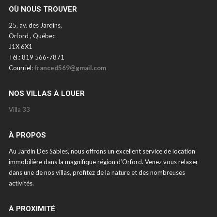
OÙ NOUS TROUVER
25, av. des Jardins,
Orford , Québec
J1X 6X1
Tél.: 819 566-7871
Courriel:
franced569@gmail.com
NOS VILLAS À LOUER
Villa 33
À PROPOS
Au Jardin Des Sables, nous offrons un excellent service de location
immobilière dans la magnifique région d’Orford. Venez vous relaxer
dans une de nos villas, profitez de la nature et des nombreuses
activités.
À PROXIMITÉ