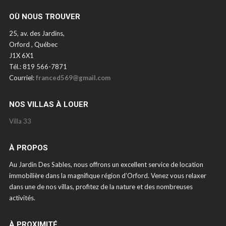
OÙ NOUS TROUVER
25, av. des Jardins,
Orford , Québec
J1X 6X1
Tél.: 819 566-7871
Courriel:
franced569@gmail.com
NOS VILLAS À LOUER
Villa 33
À PROPOS
Au Jardin Des Sables, nous offrons un excellent service de location
immobilière dans la magnifique région d’Orford. Venez vous relaxer
dans une de nos villas, profitez de la nature et des nombreuses
activités.
À PROXIMITÉ