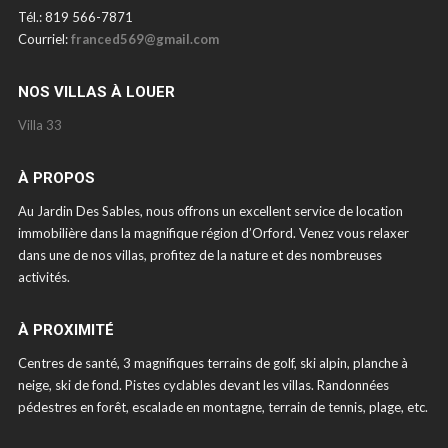
Tél.: 819 566-7871
Courriel:
franced569@gmail.com
NOS VILLAS À LOUER
Villa 33
À PROPOS
Au Jardin Des Sables, nous offrons un excellent service de location
immobilière dans la magnifique région d’Orford. Venez vous relaxer
dans une de nos villas, profitez de la nature et des nombreuses
activités.
À PROXIMITÉ
Centres de santé, 3 magnifiques terrains de golf, ski alpin, planche à
neige, ski de fond. Pistes cyclables devant les villas. Randonnées
pédestres en forêt, escalade en montagne, terrain de tennis, plage, etc.