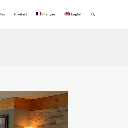
llas
Contact
Français
English