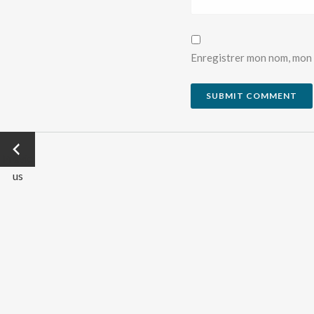
Enregistrer mon nom, mon 
←
Previo
us