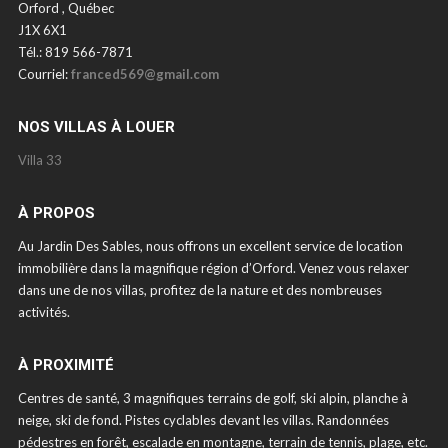
Orford , Québec
J1X 6X1
Tél.: 819 566-7871
Courriel:
franced569@gmail.com
NOS VILLAS À LOUER
Villa 33
À PROPOS
Au Jardin Des Sables, nous offrons un excellent service de location
immobilière dans la magnifique région d’Orford. Venez vous relaxer
dans une de nos villas, profitez de la nature et des nombreuses
activités.
À PROXIMITÉ
Centres de santé, 3 magnifiques terrains de golf, ski alpin, planche à
neige, ski de fond. Pistes cyclables devant les villas. Randonnées
pédestres en forêt, escalade en montagne, terrain de tennis, plage, etc.