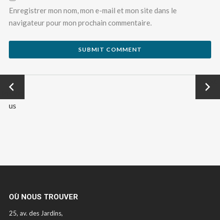
Enregistrer mon nom, mon e-mail et mon site dans le
navigateur pour mon prochain commentaire.
←
Next
Previo
→
us
OÙ NOUS TROUVER
25, av. des Jardins,