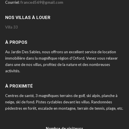
Courriel:
franced569@gmail.com
NOS VILLAS À LOUER
Villa 33
À PROPOS
Au Jardin Des Sables, nous offrons un excellent service de location
immobilière dans la magnifique région d’Orford. Venez vous relaxer
dans une de nos villas, profitez de la nature et des nombreuses
activités.
À PROXIMITÉ
Centres de santé, 3 magnifiques terrains de golf, ski alpin, planche à
neige, ski de fond. Pistes cyclables devant les villas. Randonnées
pédestres en forêt, escalade en montagne, terrain de tennis, plage, etc.
Nombre de visiteurs