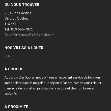
OÙ NOUS TROUVER
25, av. des Jardins,
Orford , Québec
J1X 6X1
Tél.: 819 566-7871
Courriel:
franced569@gmail.com
NOS VILLAS À LOUER
Villa 33
À PROPOS
Au Jardin Des Sables, nous offrons un excellent service de location
immobilière dans la magnifique région d’Orford. Venez vous relaxer
dans une de nos villas, profitez de la nature et des nombreuses
activités.
À PROXIMITÉ