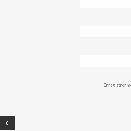
Enregistrer m
←
Previo