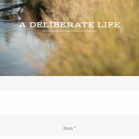
Nom
*