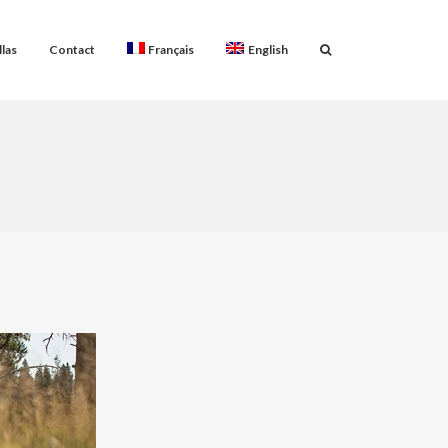
llas
Contact
Français
English