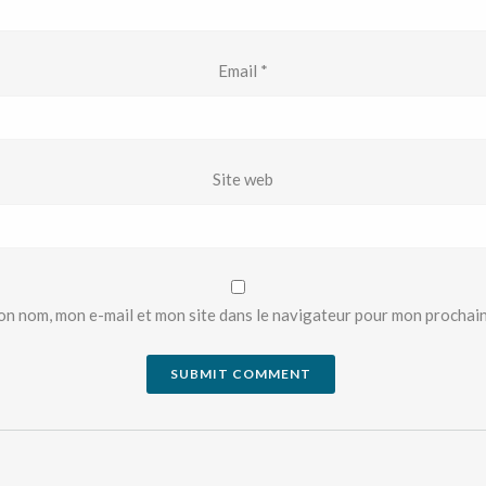
Email
*
Site web
on nom, mon e-mail et mon site dans le navigateur pour mon prochai