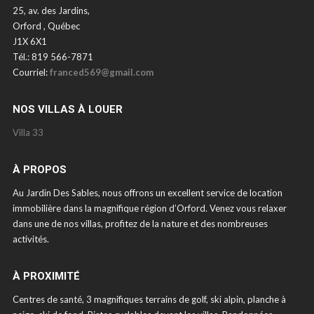
25, av. des Jardins,
Orford , Québec
J1X 6X1
Tél.: 819 566-7871
Courriel:
franced569@gmail.com
NOS VILLAS À LOUER
Villa 33
À PROPOS
Au Jardin Des Sables, nous offrons un excellent service de location
immobilière dans la magnifique région d’Orford. Venez vous relaxer
dans une de nos villas, profitez de la nature et des nombreuses
activités.
À PROXIMITÉ
Centres de santé, 3 magnifiques terrains de golf, ski alpin, planche à