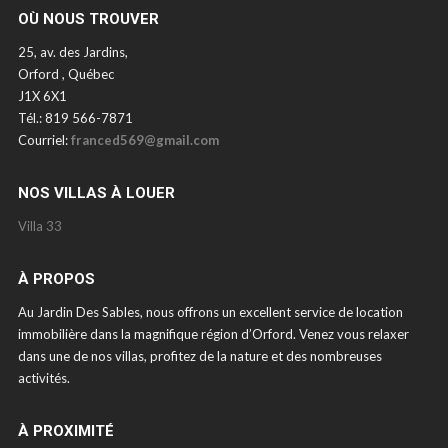
OÙ NOUS TROUVER
25, av. des Jardins,
Orford , Québec
J1X 6X1
Tél.: 819 566-7871
Courriel:
franced569@gmail.com
NOS VILLAS À LOUER
Villa 33
À PROPOS
Au Jardin Des Sables, nous offrons un excellent service de location
immobilière dans la magnifique région d’Orford. Venez vous relaxer
dans une de nos villas, profitez de la nature et des nombreuses
activités.
À PROXIMITÉ